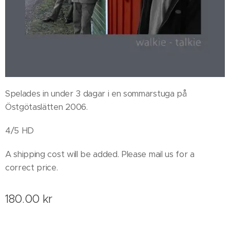
Spelades in under 3 dagar i en sommarstuga på
Östgötaslätten 2006.
4/5 HD
A shipping cost will be added. Please mail us for a
correct price.
180.00
kr