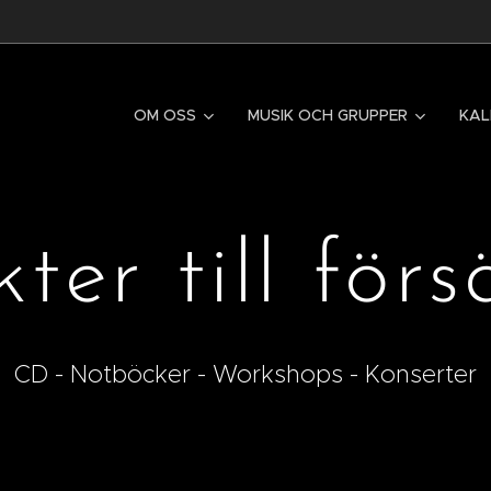
OM OSS
MUSIK OCH GRUPPER
KAL
ter till förs
CD - Notböcker - Workshops - Konserter