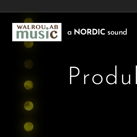
a
NORDIC
sound
Produk