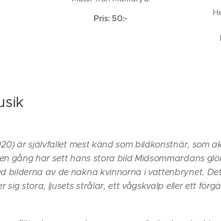
He
Pris: 50:-
usik
20) är självfallet mest känd som bildkonstnär, som ak
 en gång har sett hans stora bild Midsommardans glö
 bilderna av de nakna kvinnorna i vattenbrynet. De
ig stora, ljusets strålar, ett vågskvalp eller ett förgä