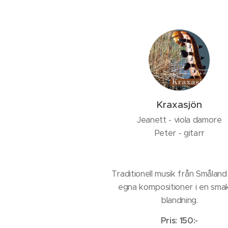
Kraxasjön
Jeanett - viola damore
Peter - gitarr
Traditionell musik från Smålan
egna kompositioner i en smak
blandning.
Pris: 150:-