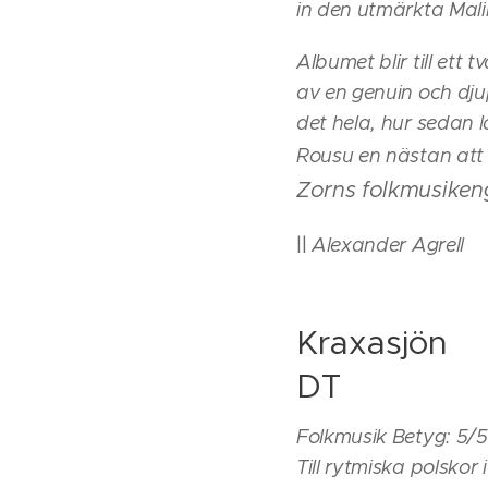
in den utmärkta Mali
Albumet blir till ett
av en genuin och dju
det hela, hur sedan 
Rousu en nästan att
Zorns folkmusikeng
||
Alexander Agrell
Kraxasjön
DT
Folkmusik Betyg: 5/
Till rytmiska polsko