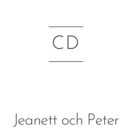
CD
Jeanett och Peter