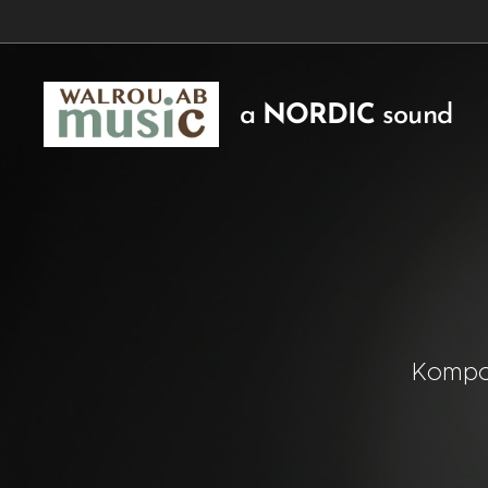
a
NORDIC
sound
Kompos