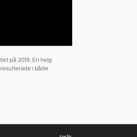
tet på 2019. En helg
resulterade i både
Språk