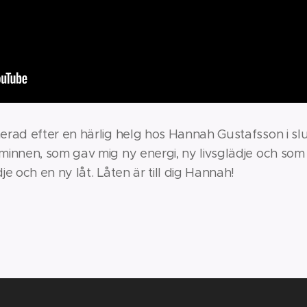
ad efter en härlig helg hos Hannah Gustafsson i slu
nnen, som gav mig ny energi, ny livsglädje och som 
 och en ny låt. Låten är till dig Hannah!