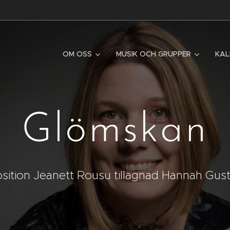
OM OSS
MUSIK OCH GRUPPER
KAL
Glömskan
ition Jeanett Rousu tillägnad Hannah Gus