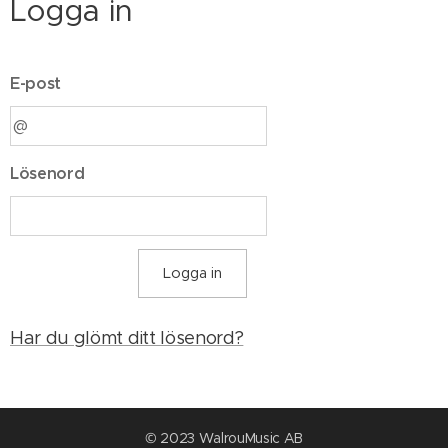
Logga in
E-post
Lösenord
Logga in
Har du glömt ditt lösenord?
© 2023 WalrouMusic AB