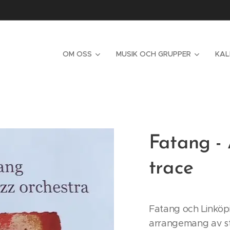
OM OSS
MUSIK OCH GRUPPER
KAL
Fatang -
trace
Fatang och Linköp
arrangemang av s