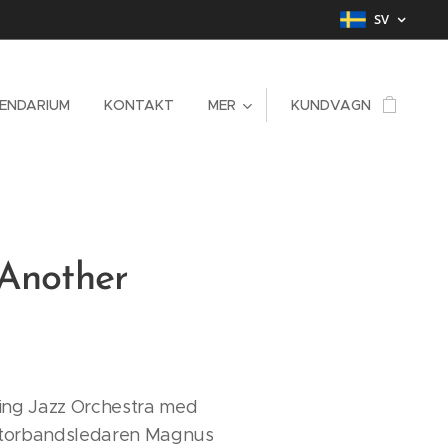
SV
ENDARIUM
KONTAKT
MER
KUNDVAGN
 Another
ing Jazz Orchestra med
torbandsledaren Magnus