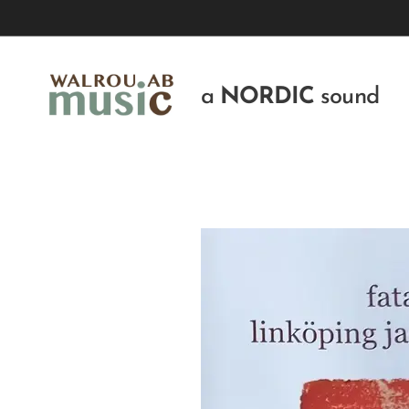
a
NORDIC
sound