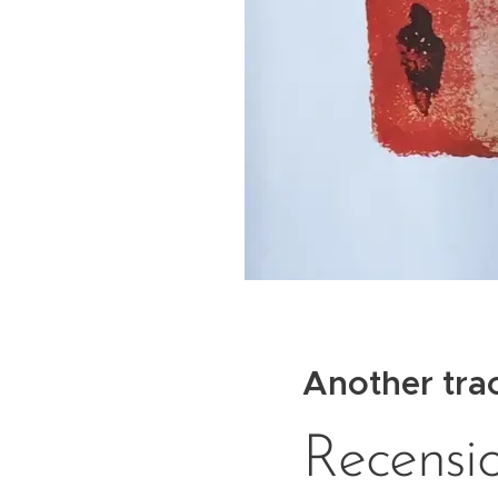
Another tra
Recensi