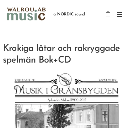
a
NORDIC
sound
Krokiga låtar och rakryggade
spelmän Bok+CD